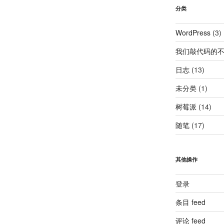
分类
WordPress
(3)
我们敲代码的
日志
(13)
未分类
(1)
树莓派
(14)
随笔
(17)
其他操作
登录
条目 feed
评论 feed