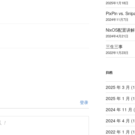
2025
年
1
月
18
日
PixPin vs. Snip
2024
年
11
月
7
日
NixOS
配置讲解
2024
年
4
月
21
日
三生三事
2022
年
1
月
23
日
归档
2025 年 3 月
(1
2025 年 1 月
(1
登录
2024 年 11 月
(
2024 年 4 月
(1
2022 年 1 月
(1