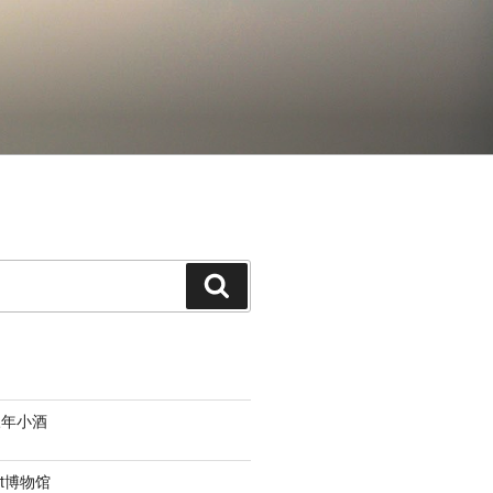
搜
索
三年小酒
t
博物馆