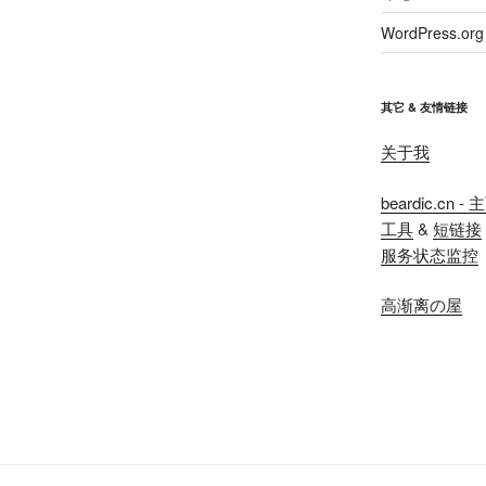
WordPress.org
其它 & 友情链接
关于我
beardic.cn - 
工具
&
短链接
服务状态监控
高渐离の屋