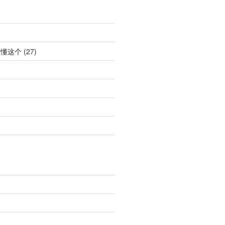
不懂这个
(27)