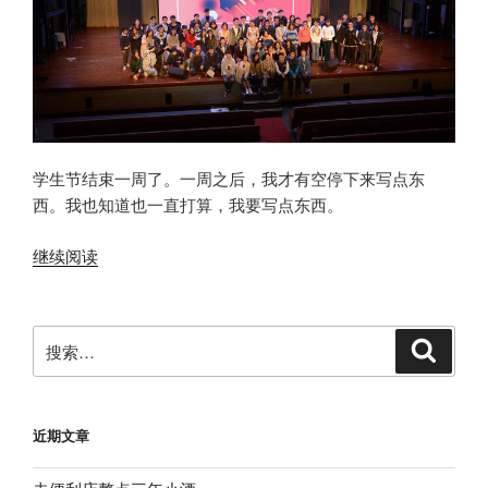
学生节结束一周了。一周之后，我才有空停下来写点东
西。我也知道也一直打算，我要写点东西。
“「共
继续阅读
格」
和
我”
搜
搜
索
索：
近期文章