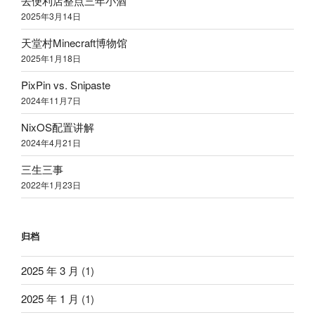
去便利店整点三年小酒
2025
年
3
月
14
日
天堂村
Minecraft
博物馆
2025
年
1
月
18
日
PixPin vs. Snipaste
2024
年
11
月
7
日
NixOS
配置讲解
2024
年
4
月
21
日
三生三事
2022
年
1
月
23
日
归档
2025 年 3 月
(1)
2025 年 1 月
(1)