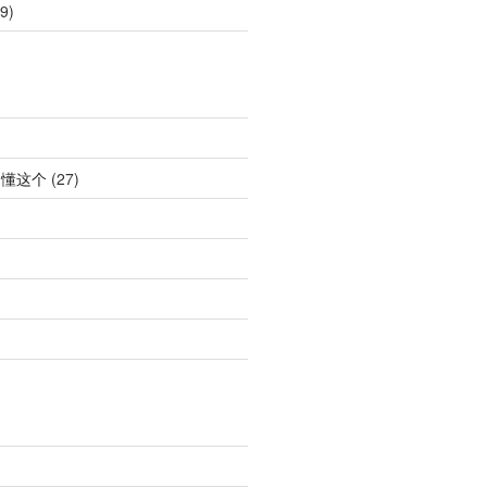
9)
不懂这个
(27)