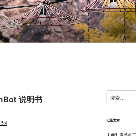
搜
sonBot 说明书
索：
近期文章
nBot
去便利店整点