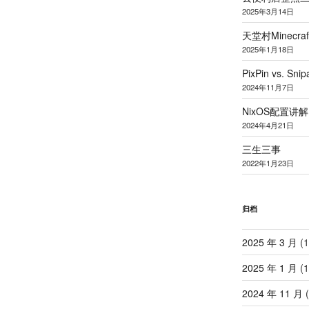
2025
年
3
月
14
日
天堂村
Minecraf
2025
年
1
月
18
日
PixPin vs. Snip
2024
年
11
月
7
日
NixOS
配置讲解
2024
年
4
月
21
日
三生三事
2022
年
1
月
23
日
归档
2025 年 3 月
(1
2025 年 1 月
(1
2024 年 11 月
(